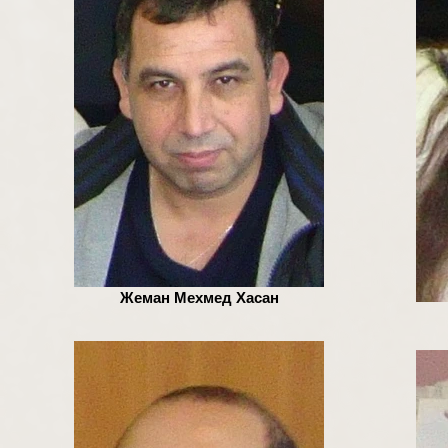
Жеман Мехмед Хасан