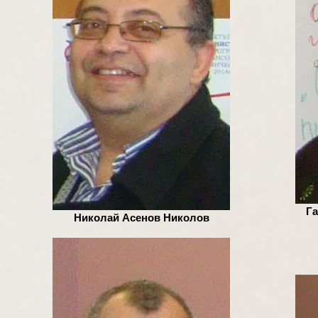
Га
Николай Асенов Николов